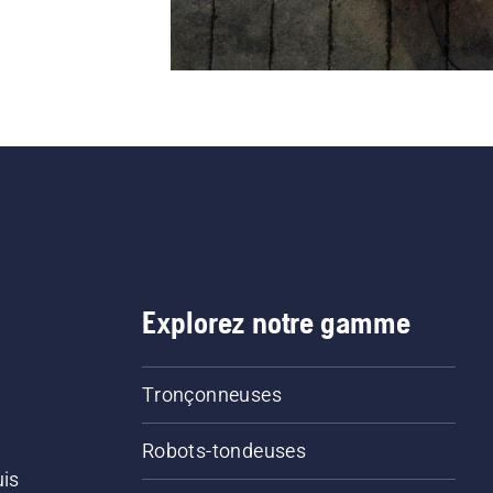
Explorez notre gamme
Tronçonneuses
Robots-tondeuses
uis