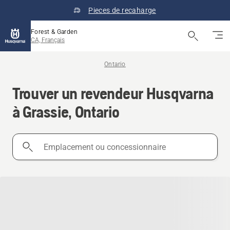
Pieces de recaharge
Forest & Garden
CA, Français
Ontario
Trouver un revendeur Husqvarna
à Grassie, Ontario
Emplacement
ou
concessionnaire