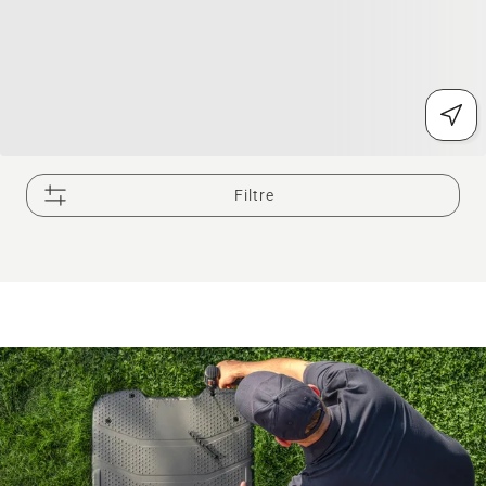
Filtre