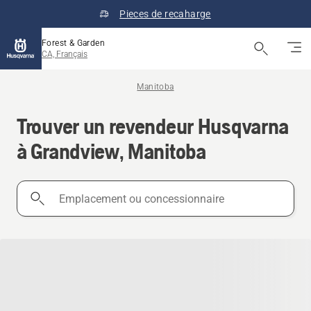
Pieces de recaharge
Forest & Garden
CA, Français
Manitoba
Trouver un revendeur Husqvarna
à Grandview, Manitoba
Emplacement
ou
concessionnaire