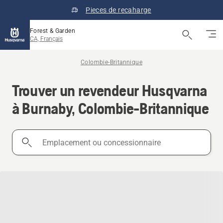
Pieces de recaharge
Forest & Garden
CA, Français
Colombie-Britannique
Trouver un revendeur Husqvarna
à Burnaby, Colombie-Britannique
Emplacement
ou
concessionnaire