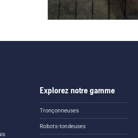
Explorez notre gamme
Tronçonneuses
Robots-tondeuses
uis