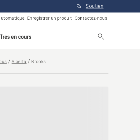
Soutien
automatique
Enregistrer un produit
Contactez-nous
ffres en cours
vous
Alberta
Brooks
rta