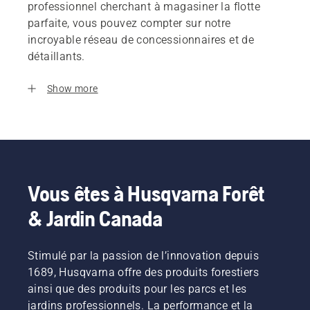
professionnel cherchant à magasiner la flotte
parfaite, vous pouvez compter sur notre
incroyable réseau de concessionnaires et de
détaillants.
Show more
Vous êtes à Husqvarna Forêt
& Jardin Canada
Stimulé par la passion de l’innovation depuis
1689, Husqvarna offre des produits forestiers
ainsi que des produits pour les parcs et les
jardins professionnels. La performance et la