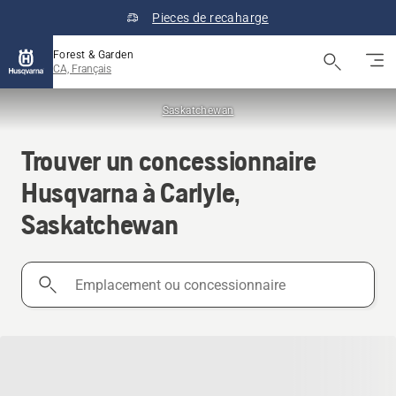
Pieces de recaharge
Forest & Garden
CA, Français
Saskatchewan
Trouver un concessionnaire
Husqvarna à Carlyle,
Saskatchewan
Emplacement
ou
concessionnaire