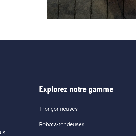
Explorez notre gamme
Tronçonneuses
Robots-tondeuses
uis