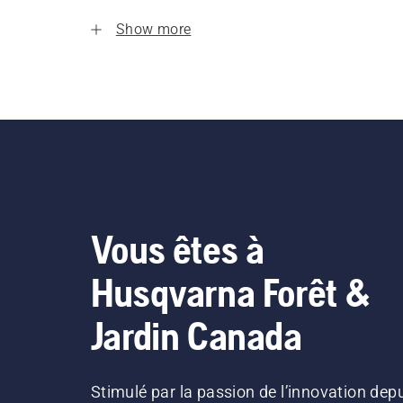
Show more
Vous êtes à
Husqvarna Forêt &
Jardin Canada
Stimulé par la passion de l’innovation dep