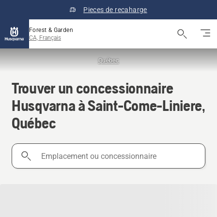
Pieces de recaharge
Forest & Garden
CA, Français
Québec
Trouver un concessionnaire
Husqvarna à Saint-Come-Liniere,
Québec
Emplacement
ou
concessionnaire