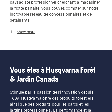
paysagiste professionnel cherchant à magasiner
la flotte parfaite, vous pouvez compter sur notre
incroyable réseau de concessionnaires et de
détaillants.
Show more
Vous êtes à Husqvarna Forêt
& Jardin Canada
Stimulé par la passion de l’innovation depuis
1689, Husqvarna offre des produits forestiers
ainsi que des produits pour les parcs et les
jardins professionnels. La performance et la