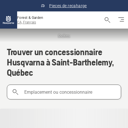
Pieces de recaharge
Forest & Garden
CA, Français
Québec
Trouver un concessionnaire
Husqvarna à Saint-Barthelemy,
Québec
Emplacement
ou
concessionnaire