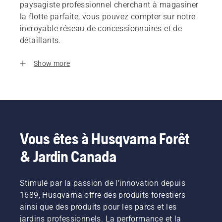
paysagiste professionnel cherchant à magasiner
la flotte parfaite, vous pouvez compter sur notre
incroyable réseau de concessionnaires et de
détaillants.
Show more
Vous êtes à Husqvarna Forêt
& Jardin Canada
Stimulé par la passion de l’innovation depuis
1689, Husqvarna offre des produits forestiers
ainsi que des produits pour les parcs et les
jardins professionnels. La performance et la