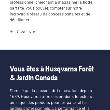
professionnel cherchant à magasiner la flotte
parfaite, vous pouvez compter sur notre
incroyable réseau de concessionnaires et de
détaillants.
Show more
Vous êtes à Husqvarna Forêt
& Jardin Canada
Stimulé par la passion de l’innovation depuis
1689, Husqvarna offre des produits forestiers
ainsi que des produits pour les parcs et les
jardins professionnels. La performance et la