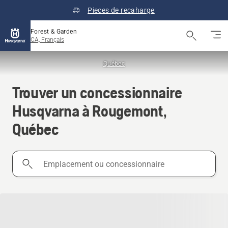
Pieces de recaharge
Forest & Garden
CA, Français
Québec
Trouver un concessionnaire
Husqvarna à Rougemont,
Québec
Emplacement
ou
concessionnaire