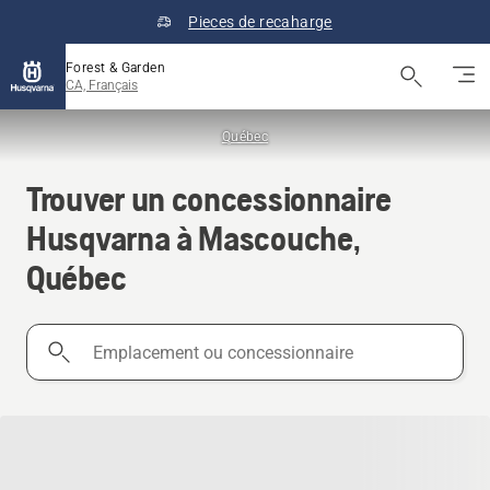
Pieces de recaharge
Forest & Garden
CA, Français
Québec
Trouver un concessionnaire
Husqvarna à Mascouche,
Québec
Emplacement
ou
concessionnaire