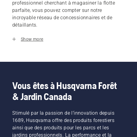
professionnel cherchant à magasiner la flotte
parfaite, vous pouvez compter sur notre
incroyable réseau de concessionnaires et de
détaillants.
Show more
Vous êtes à Husqvarna Forêt
& Jardin Canada
Stimulé par la passion de l’innovation depuis
1689, Husqvarna offre des produits forestiers
ainsi que des produits pour les parcs et les
jardins professionnels. La performance et la