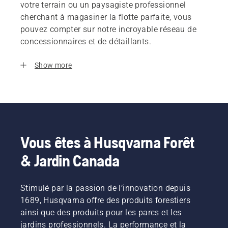
votre terrain ou un paysagiste professionnel
cherchant à magasiner la flotte parfaite, vous
pouvez compter sur notre incroyable réseau de
concessionnaires et de détaillants.
Show more
Vous êtes à Husqvarna Forêt
& Jardin Canada
Stimulé par la passion de l’innovation depuis
1689, Husqvarna offre des produits forestiers
ainsi que des produits pour les parcs et les
jardins professionnels. La performance et la