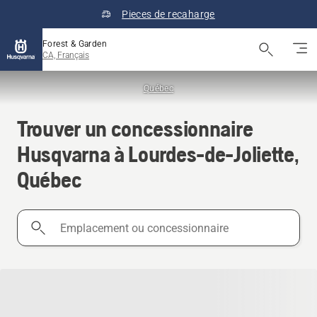
Pieces de recaharge
Forest & Garden
CA, Français
Québec
Trouver un concessionnaire
Husqvarna à Lourdes-de-Joliette,
Québec
Emplacement
ou
concessionnaire