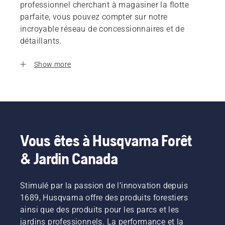
professionnel cherchant à magasiner la flotte
parfaite, vous pouvez compter sur notre
incroyable réseau de concessionnaires et de
détaillants.
Show more
Vous êtes à Husqvarna Forêt
& Jardin Canada
Stimulé par la passion de l’innovation depuis
1689, Husqvarna offre des produits forestiers
ainsi que des produits pour les parcs et les
jardins professionnels. La performance et la