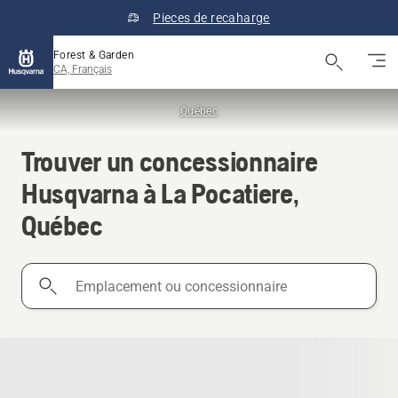
Pieces de recaharge
Forest & Garden
CA, Français
Québec
Trouver un concessionnaire
Husqvarna à La Pocatiere,
Québec
Emplacement
ou
concessionnaire