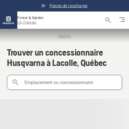
Pieces de recaharge
Forest & Garden
CA, Français
Québec
Trouver un concessionnaire
Husqvarna à Lacolle, Québec
Emplacement
ou
concessionnaire