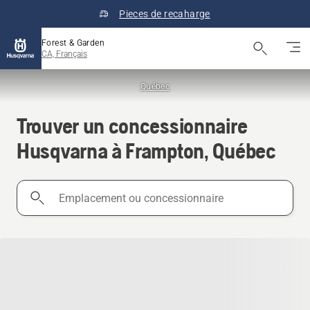
Pieces de recaharge
Forest & Garden
CA, Français
Québec
Trouver un concessionnaire
Husqvarna à Frampton, Québec
Emplacement
ou
concessionnaire