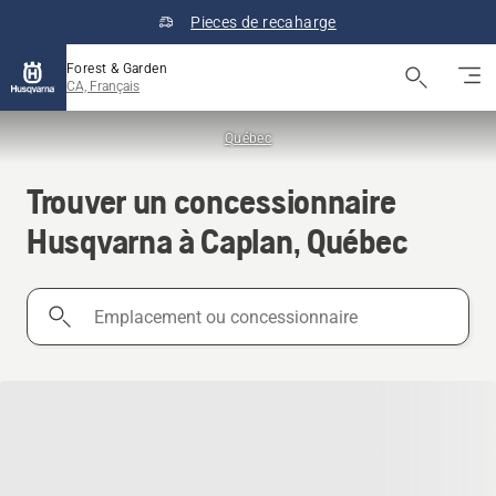
Pieces de recaharge
Forest & Garden
CA, Français
Québec
Trouver un concessionnaire
Husqvarna à Caplan, Québec
Emplacement
ou
concessionnaire