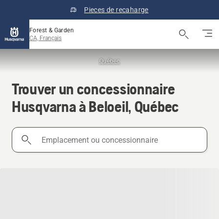
Pieces de recaharge
Forest & Garden
CA, Français
Québec
Trouver un concessionnaire
Husqvarna à Beloeil, Québec
Emplacement
ou
concessionnaire