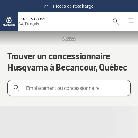
Pieces de recaharge
Forest & Garden
CA, Français
Québec
Trouver un concessionnaire
Husqvarna à Becancour, Québec
Emplacement
ou
concessionnaire