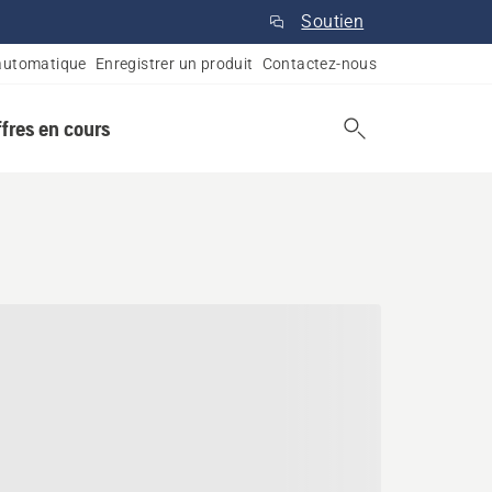
Soutien
automatique
Enregistrer un produit
Contactez-nous
ffres en cours
ec