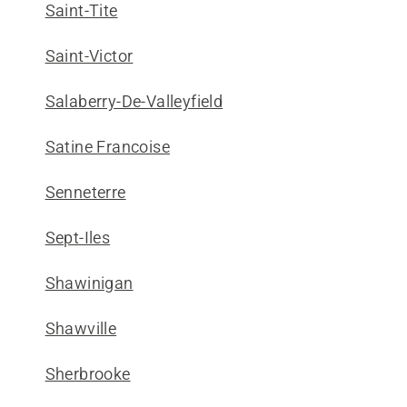
Saint-Tite
Saint-Victor
Salaberry-De-Valleyfield
Satine Francoise
Senneterre
Sept-Iles
Shawinigan
Shawville
Sherbrooke