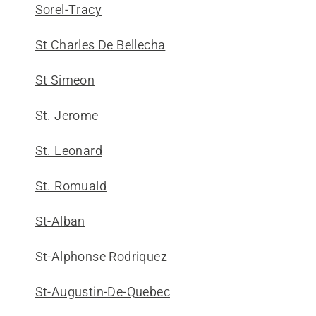
Sorel-Tracy
St Charles De Bellecha
St Simeon
St. Jerome
St. Leonard
St. Romuald
St-Alban
St-Alphonse Rodriquez
St-Augustin-De-Quebec