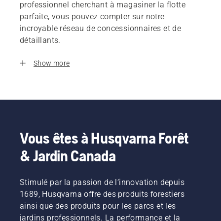
professionnel cherchant à magasiner la flotte
parfaite, vous pouvez compter sur notre
incroyable réseau de concessionnaires et de
détaillants.
Show more
Vous êtes à Husqvarna Forêt
& Jardin Canada
Stimulé par la passion de l’innovation depuis
1689, Husqvarna offre des produits forestiers
ainsi que des produits pour les parcs et les
jardins professionnels. La performance et la