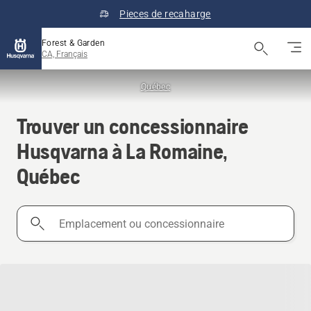
Pieces de recaharge
Forest & Garden
CA, Français
Québec
Trouver un concessionnaire
Husqvarna à La Romaine,
Québec
Emplacement
ou
concessionnaire