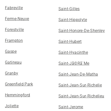
Fabreville
Saint-Gilles
Ferme-Neuve
Saint-Hippolyte
Forestville
Saint-Honore-De-Shenley
Frampton
Saint-Hubert
Gaspe
Saint-Hyacinthe
Gatineau
Saint-Jã©Rã´Me
Granby
Saint-Jean-De-Matha
Greenfield Park
Saint-Jean-Sur-Richelie
Hemmingford
Saint-Jean-Sur-Richelieu
Joliette
Saint-Jerome