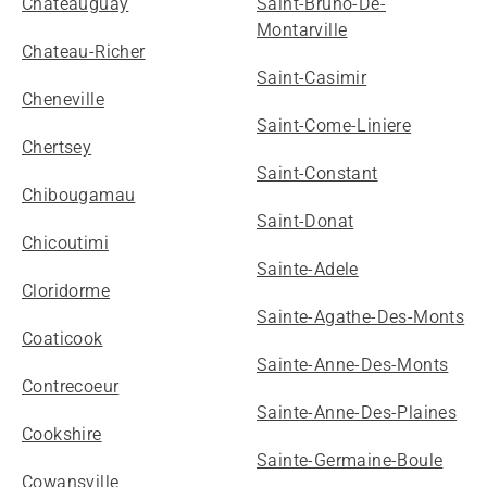
Chateauguay
Saint-Bruno-De-
Montarville
Chateau-Richer
Saint-Casimir
Cheneville
Saint-Come-Liniere
Chertsey
Saint-Constant
Chibougamau
Saint-Donat
Chicoutimi
Sainte-Adele
Cloridorme
Sainte-Agathe-Des-Monts
Coaticook
Sainte-Anne-Des-Monts
Contrecoeur
Sainte-Anne-Des-Plaines
Cookshire
Sainte-Germaine-Boule
Cowansville