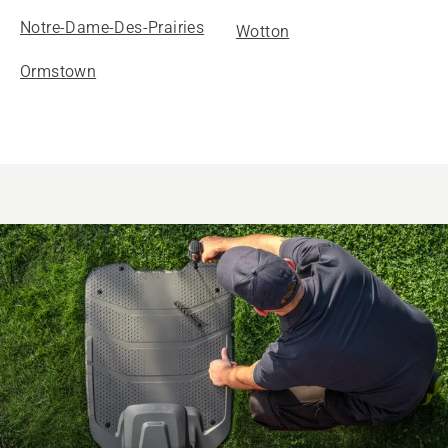
Notre-Dame-Des-Prairies
Wotton
Ormstown