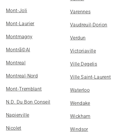
Mont-Joli
Varennes
Mont-Laurier
Vaudreuil-Dorion
Montmagny
Verdun
Montrã©Al
Victoriaville
Montreal
Ville Degelis
Montreal-Nord
Ville Saint-Laurent
Mont-Tremblant
Waterloo
N.D. Du Bon Conseil
Wendake
Napierville
Wickham
Nicolet
Windsor