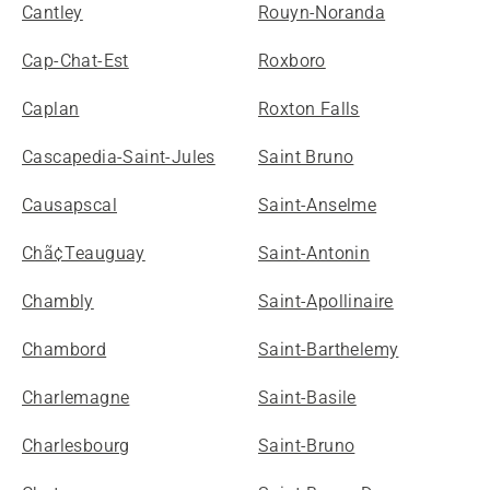
Cantley
Rouyn-Noranda
Cap-Chat-Est
Roxboro
Caplan
Roxton Falls
Cascapedia-Saint-Jules
Saint Bruno
Causapscal
Saint-Anselme
Chã¢Teauguay
Saint-Antonin
Chambly
Saint-Apollinaire
Chambord
Saint-Barthelemy
Charlemagne
Saint-Basile
Charlesbourg
Saint-Bruno