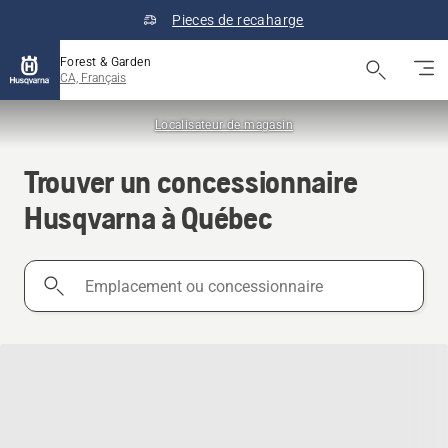
Pieces de recaharge
Forest & Garden
CA, Français
Localisateur de magasin
Trouver un concessionnaire
Husqvarna à Québec
Emplacement
ou
concessionnaire