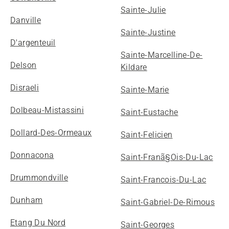
Sainte-Julie
Danville
Sainte-Justine
D'argenteuil
Sainte-Marcelline-De-
Delson
Kildare
Disraeli
Sainte-Marie
Dolbeau-Mistassini
Saint-Eustache
Dollard-Des-Ormeaux
Saint-Felicien
Donnacona
Saint-Franã§Ois-Du-Lac
Drummondville
Saint-Francois-Du-Lac
Dunham
Saint-Gabriel-De-Rimous
Etang Du Nord
Saint-Georges