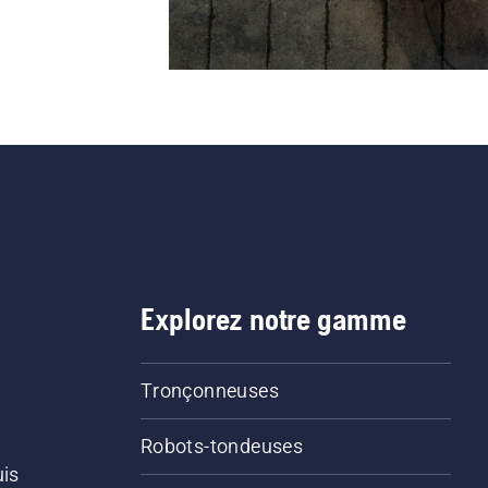
Explorez notre gamme
Tronçonneuses
Robots-tondeuses
uis