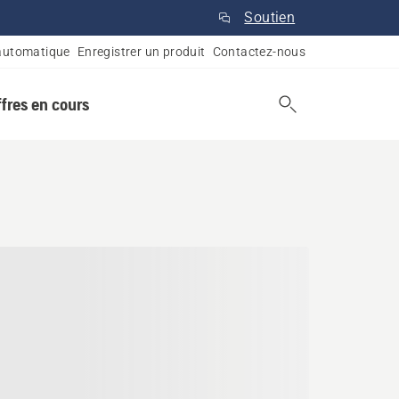
Soutien
automatique
Enregistrer un produit
Contactez-nous
ffres en cours
a, Ontario