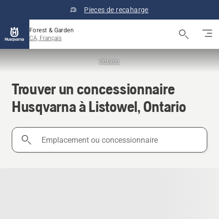
Pieces de recaharge
Forest & Garden
CA, Français
Ontario
Trouver un concessionnaire
Husqvarna à Listowel, Ontario
Emplacement
ou
concessionnaire