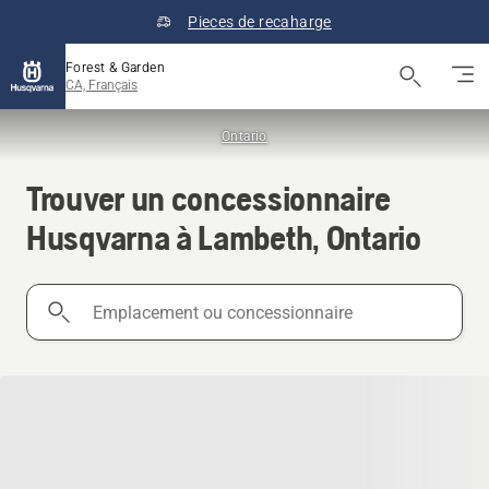
Pieces de recaharge
Forest & Garden
CA, Français
Ontario
Trouver un concessionnaire
Husqvarna à Lambeth, Ontario
Emplacement
ou
concessionnaire