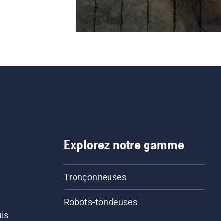
Explorez notre gamme
Tronçonneuses
Robots-tondeuses
uis