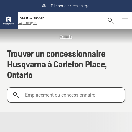
Pieces de recaharge
Forest & Garden
CA, Français
Ontario
Trouver un concessionnaire
Husqvarna à Carleton Place,
Ontario
Emplacement
ou
concessionnaire