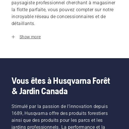
paysagiste professionnel cherchant à magasiner
la flotte parfaite, vous pouvez compter sur notre
incroyable réseau de concessionnaires et de
détaillants.
Show more
Vous êtes à Husqvarna Forêt
& Jardin Canada
Stimulé par la passion de l’innovation depuis
1689, Husqvarna offre des produits forestiers
ainsi que des produits pour les parcs et les
jardins professionnels. La performance et la