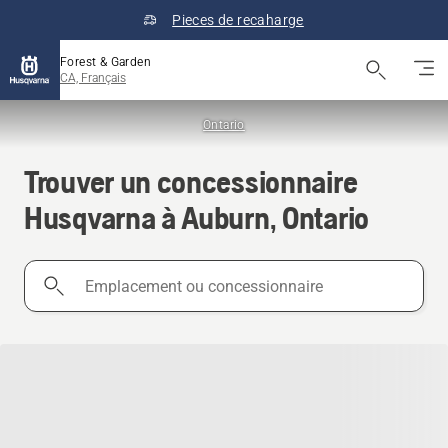
Pieces de recaharge
Forest & Garden
CA, Français
Ontario
Trouver un concessionnaire
Husqvarna à Auburn, Ontario
Emplacement
ou
concessionnaire