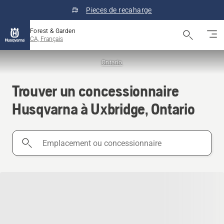
Pieces de recaharge
Forest & Garden
CA, Français
Ontario
Trouver un concessionnaire
Husqvarna à Uxbridge, Ontario
Emplacement
ou
concessionnaire