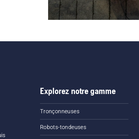
Explorez notre gamme
Tronçonneuses
Robots-tondeuses
uis