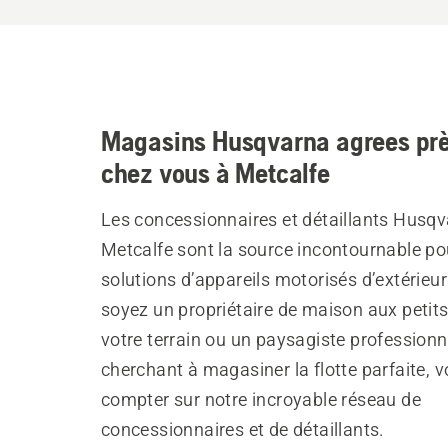
Magasins Husqvarna agrees prè
chez vous à Metcalfe
Les concessionnaires et détaillants Husqv
Metcalfe sont la source incontournable po
solutions d’appareils motorisés d’extérieu
soyez un propriétaire de maison aux petit
votre terrain ou un paysagiste professionn
cherchant à magasiner la flotte parfaite, 
compter sur notre incroyable réseau de
concessionnaires et de détaillants.