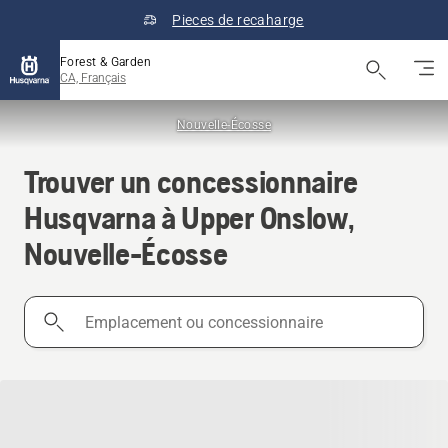
Pieces de recaharge
Forest & Garden
CA, Français
Nouvelle-Écosse
Trouver un concessionnaire
Husqvarna à Upper Onslow,
Nouvelle-Écosse
Emplacement
ou
concessionnaire