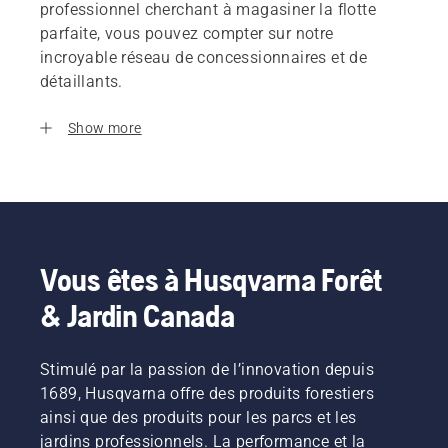
professionnel cherchant à magasiner la flotte
parfaite, vous pouvez compter sur notre
incroyable réseau de concessionnaires et de
détaillants.
Show more
Vous êtes à Husqvarna Forêt
& Jardin Canada
Stimulé par la passion de l’innovation depuis
1689, Husqvarna offre des produits forestiers
ainsi que des produits pour les parcs et les
jardins professionnels. La performance et la