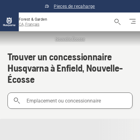
Pieces de recaharge
Forest & Garden
CA, Français
Nouvelle-Écosse
Trouver un concessionnaire
Husqvarna à Enfield, Nouvelle-
Écosse
Emplacement
ou
concessionnaire