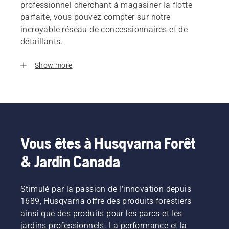
professionnel cherchant à magasiner la flotte
parfaite, vous pouvez compter sur notre
incroyable réseau de concessionnaires et de
détaillants.
Show more
Vous êtes à Husqvarna Forêt
& Jardin Canada
Stimulé par la passion de l’innovation depuis
1689, Husqvarna offre des produits forestiers
ainsi que des produits pour les parcs et les
jardins professionnels. La performance et la