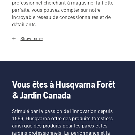
professionnel cherchant à magasiner la flotte
parfaite, vous pouvez compter sur notre
incroyable réseau de concessionnaires et de
détaillants.
Show more
Vous êtes à Husqvarna Forêt
& Jardin Canada
Stimulé par la passion de l’innovation depuis
1689, Husqvarna offre des produits forestiers
ainsi que des produits pour les parcs et les
jardins professionnels. La performance et la