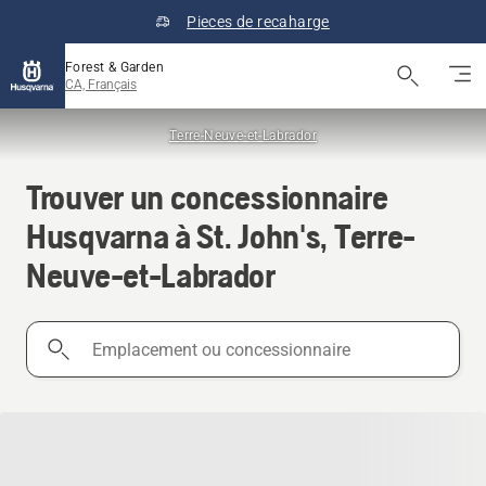
Pieces de recaharge
Forest & Garden
CA, Français
Terre-Neuve-et-Labrador
Trouver un concessionnaire
Husqvarna à St. John's, Terre-
Neuve-et-Labrador
Emplacement
ou
concessionnaire