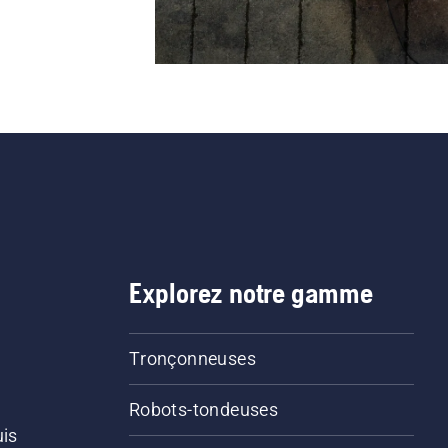
Explorez notre gamme
Tronçonneuses
Robots-tondeuses
uis