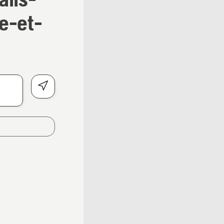
e-et-