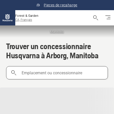
Pieces de recaharge
Forest & Garden
CA, Français
Manitoba
Trouver un concessionnaire
Husqvarna à Arborg, Manitoba
Emplacement
ou
concessionnaire