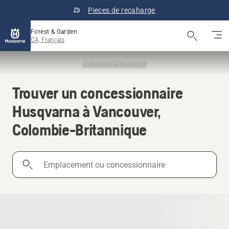
Pieces de recaharge
Forest & Garden
CA, Français
Colombie-Britannique
Trouver un concessionnaire
Husqvarna à Vancouver,
Colombie-Britannique
Emplacement
ou
concessionnaire