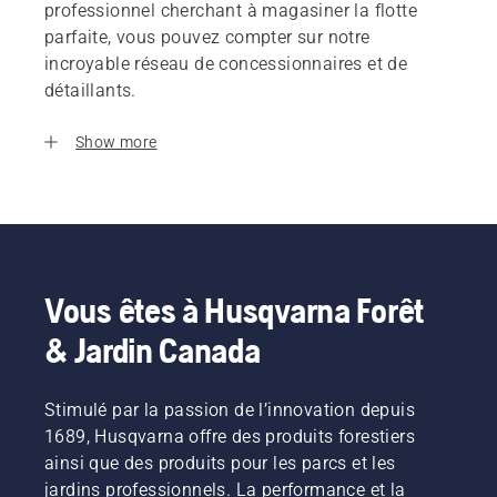
professionnel cherchant à magasiner la flotte
parfaite, vous pouvez compter sur notre
incroyable réseau de concessionnaires et de
détaillants.
Show more
Vous êtes à Husqvarna Forêt
& Jardin Canada
Stimulé par la passion de l’innovation depuis
1689, Husqvarna offre des produits forestiers
ainsi que des produits pour les parcs et les
jardins professionnels. La performance et la