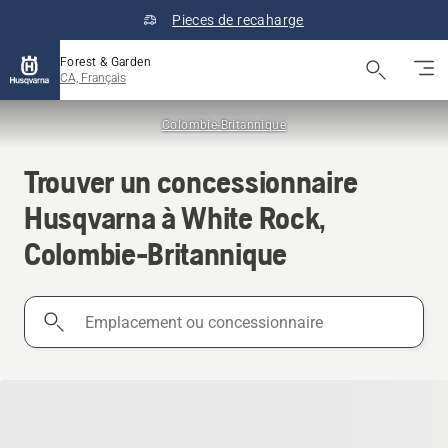
Pieces de recaharge
Forest & Garden
CA, Français
Colombie-Britannique
Trouver un concessionnaire
Husqvarna à White Rock,
Colombie-Britannique
Emplacement
ou
concessionnaire