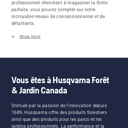
professionnel cherchant à magasiner la flotte
parfaite, vous pouvez compter sur notre
incroyable réseau de concessionnaires et de
détaillants.
Show more
Vous êtes à Husqvarna Forêt
& Jardin Canada
Stimulé par la passion de l’innovation depuis
1689, Husqvarna offre des produits forestiers
ainsi que des produits pour les parcs et les
jardins professionnels. La performance et la