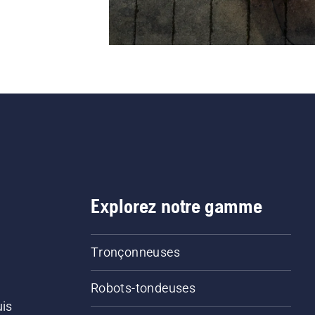
Explorez notre gamme
Tronçonneuses
Robots-tondeuses
uis