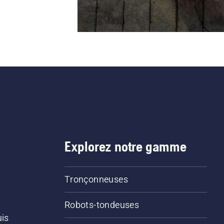
Explorez notre gamme
Tronçonneuses
Robots-tondeuses
uis