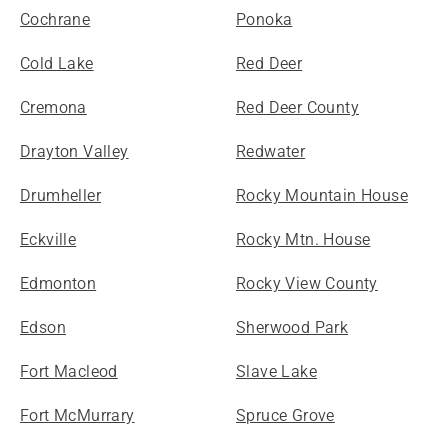
Cochrane
Ponoka
Cold Lake
Red Deer
Cremona
Red Deer County
Drayton Valley
Redwater
Drumheller
Rocky Mountain House
Eckville
Rocky Mtn. House
Edmonton
Rocky View County
Edson
Sherwood Park
Fort Macleod
Slave Lake
Fort McMurrary
Spruce Grove