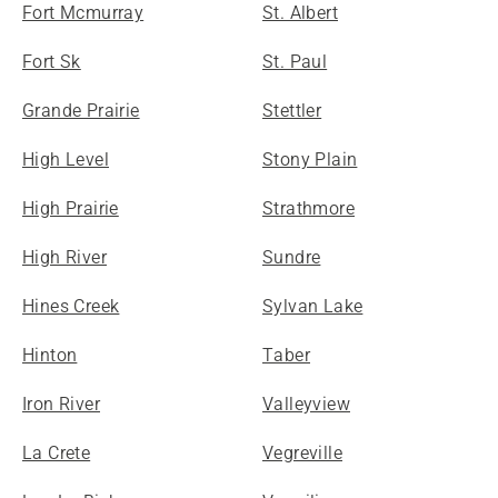
Fort Mcmurray
St. Albert
Fort Sk
St. Paul
Grande Prairie
Stettler
High Level
Stony Plain
High Prairie
Strathmore
High River
Sundre
Hines Creek
Sylvan Lake
Hinton
Taber
Iron River
Valleyview
La Crete
Vegreville