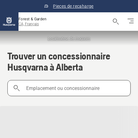
Pieces de recaharge
Forest & Garden
CA, Français
Localisateur de magasin
Trouver un concessionnaire
Husqvarna à Alberta
Emplacement
ou
concessionnaire