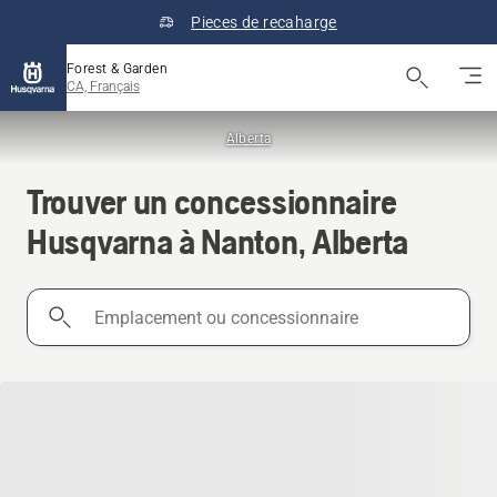
Pieces de recaharge
Forest & Garden
CA, Français
Alberta
Trouver un concessionnaire
Husqvarna à Nanton, Alberta
Emplacement
ou
concessionnaire