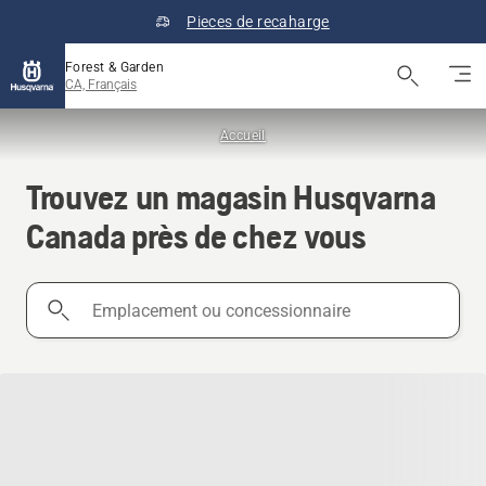
Pieces de recaharge
Forest & Garden
CA, Français
Accueil
Trouvez un magasin Husqvarna
Canada près de chez vous
Emplacement
ou
concessionnaire