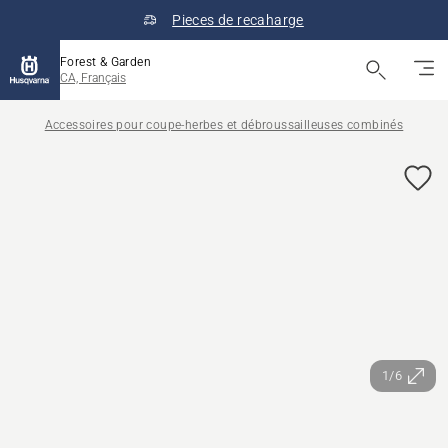
Pieces de recaharge
Forest & Garden
CA, Français
Accessoires pour coupe-herbes et débroussailleuses combinés
1/6