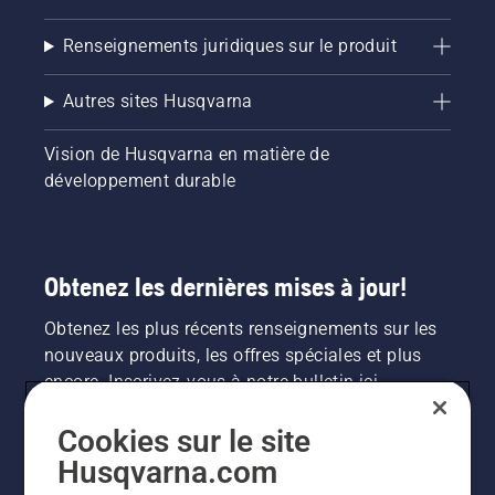
Renseignements juridiques sur le produit
Autres sites Husqvarna
Vision de Husqvarna en matière de
développement durable
Obtenez les dernières mises à jour!
Obtenez les plus récents renseignements sur les
nouveaux produits, les offres spéciales et plus
encore. Inscrivez-vous à notre bulletin ici.
Cookies sur le site
INSCRIPTION À LA NEWSLETTER
Husqvarna.com