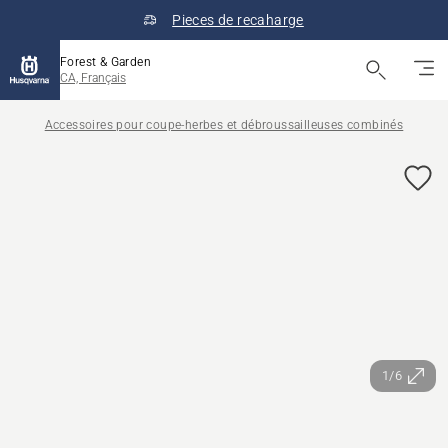
Pieces de recaharge
Forest & Garden
CA, Français
Accessoires pour coupe-herbes et débroussailleuses combinés
1/6