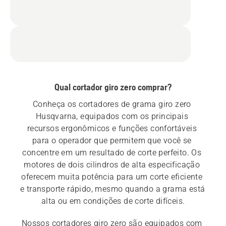
Qual cortador giro zero comprar?
Conheça os cortadores de grama giro zero 
Husqvarna, equipados com os principais 
recursos ergonômicos e funções confortáveis 
para o operador que permitem que você se 
concentre em um resultado de corte perfeito. Os 
motores de dois cilindros de alta especificação 
oferecem muita potência para um corte eficiente 
e transporte rápido, mesmo quando a grama está 
alta ou em condições de corte difíceis.
Nossos cortadores giro zero são equipados com 