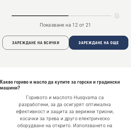
chain
oil
Показване на 12 от 21
ЗАРЕЖДАНЕ НА ВСИЧКИ
ЗАРЕЖДАНЕ НА ОЩЕ
Какво гориво и масло да купите за горски и градински
машини?
Горивото и маслото Husqvarna са 
разработени, за да осигурят оптимална 
ефективност и защита за верижни триони, 
косачки за трева и друго електрическо 
оборудване на открито. Използването на 