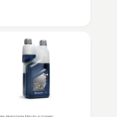
ови двигатели Масло и гориво