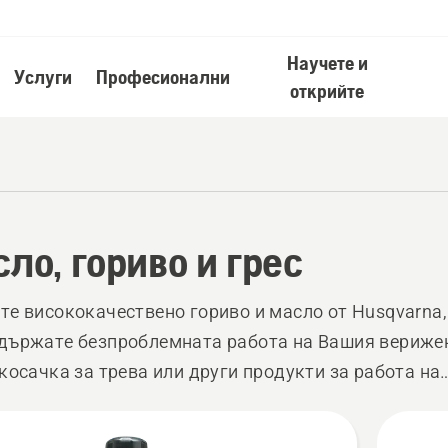
Научете и
Услуги
Професионални
открийте
ло, гориво и грес
те висококачествено гориво и масло от Husqvarna,
държате безпроблемната работа на Вашия вериже
 косачка за трева или други продукти за работа на
о.