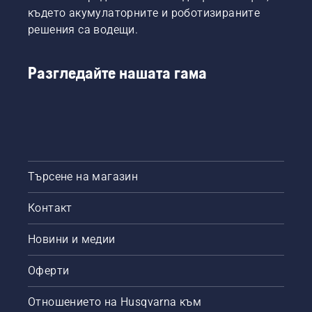
където акумулаторните и роботизираните
решения са водещи.
Разгледайте нашата гама
Търсене на магазин
Контакт
Новини и медии
Оферти
Отношението на Husqvarna към