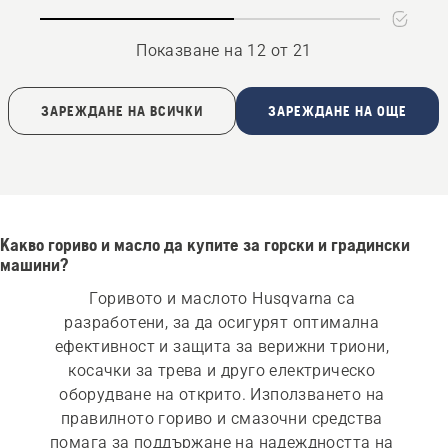
oil
Показване на 12 от 21
ЗАРЕЖДАНЕ НА ВСИЧКИ
ЗАРЕЖДАНЕ НА ОЩЕ
Какво гориво и масло да купите за горски и градински
машини?
Горивото и маслото Husqvarna са 
разработени, за да осигурят оптимална 
ефективност и защита за верижни триони, 
косачки за трева и друго електрическо 
оборудване на открито. Използването на 
правилното гориво и смазочни средства 
помага за поддържане на надеждността на 