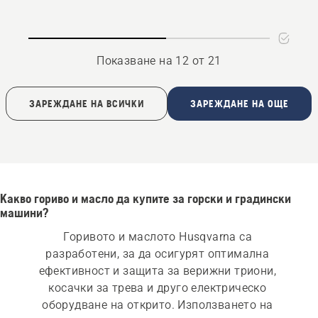
chain
oil
Показване на 12 от 21
ЗАРЕЖДАНЕ НА ВСИЧКИ
ЗАРЕЖДАНЕ НА ОЩЕ
Какво гориво и масло да купите за горски и градински
машини?
Горивото и маслото Husqvarna са 
разработени, за да осигурят оптимална 
ефективност и защита за верижни триони, 
косачки за трева и друго електрическо 
оборудване на открито. Използването на 