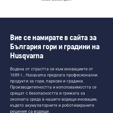
Вие се намирате в сайта за
България гори и градини на
Husqvarna
Водена от страстта си към иновациите от
1689 г., Husqvarna предлага професионални
продукти за гори, паркове и градини.
Производителността и използваемостта се
срещат с безопасността и грижата за
околната среда в нашите водещи иновации,
където акумулаторните и роботизираните
решения са водещи.