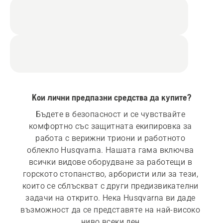
Кои лични предпазни средства да купите?
Бъдете в безопасност и се чувствайте 
комфортно със защитната екипировка за 
работа с верижни триони и работното 
облекло Husqvarna. Нашата гама включва 
всички видове оборудване за работещи в 
горското стопанство, арбористи или за тези, 
които се сблъскват с други предизвикателни 
задачи на открито. Нека Husqvarna ви даде 
възможност да се представяте на най-високо 
ниво всеки ден.