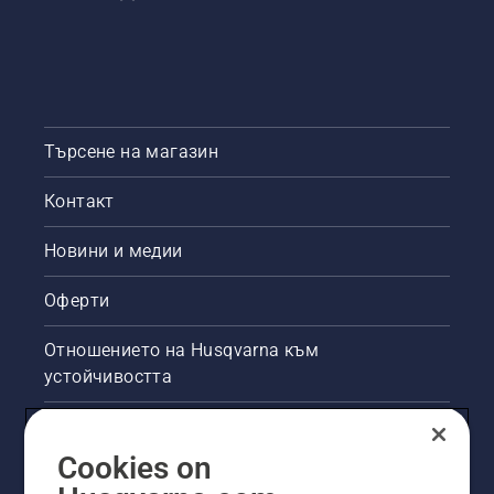
Търсене на магазин
Контакт
Новини и медии
Оферти
Отношението на Husqvarna към
устойчивостта
Правна продуктова информация
Cookies on
Други сайтове на Husqvarna