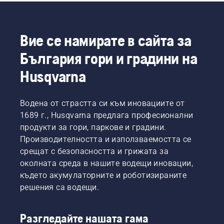
Вие се намирате в сайта за
България гори и градини на
Husqvarna
Водена от страстта си към иновациите от
1689 г., Husqvarna предлага професионални
продукти за гори, паркове и градини.
Производителността и използваемостта се
срещат с безопасността и грижата за
околната среда в нашите водещи иновации,
където акумулаторните и роботизираните
решения са водещи.
Разгледайте нашата гама