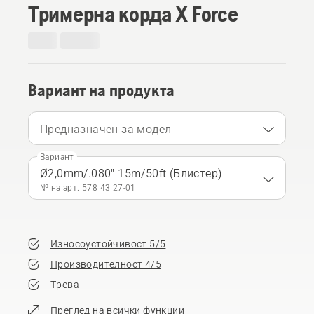
Тримерна корда X Force
Вариант на продукта
Предназначен за модел
Вариант
Ø2,0mm/.080" 15m/50ft (Блистер)
№ на арт. 578 43 27‑01
Износоустойчивост 5/5
Производителност 4/5
Трева
Преглед на всички функции